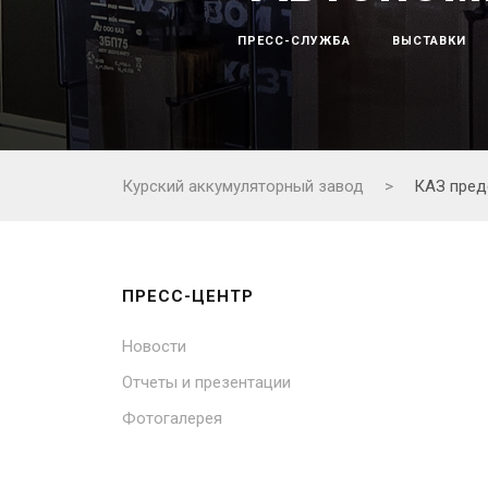
ПРЕСС-СЛУЖБА
ВЫСТАВКИ
Курский аккумуляторный завод
>
КАЗ пред
ПРЕСС-ЦЕНТР
Новости
Отчеты и презентации
Фотогалерея