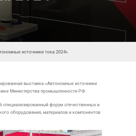
тономные источники тока 2024»
изированная выставка «Автономные источники
ержке Министерства промышленности РФ.
й специализированный форум отечественных и
ского оборудования, материалов и компонентов