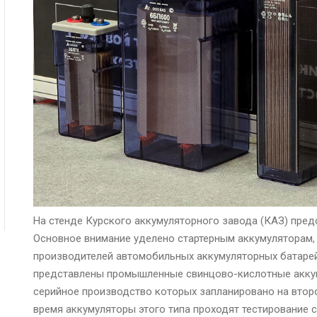
На стенде Курского аккумуляторного завода (КАЗ) пре
Основное внимание уделено стартерным аккумуляторам,
производителей автомобильных аккумуляторных батарей
представлены промышленные свинцово-кислотные аккуму
серийное производство которых запланировано на второ
время аккумуляторы этого типа проходят тестирование 