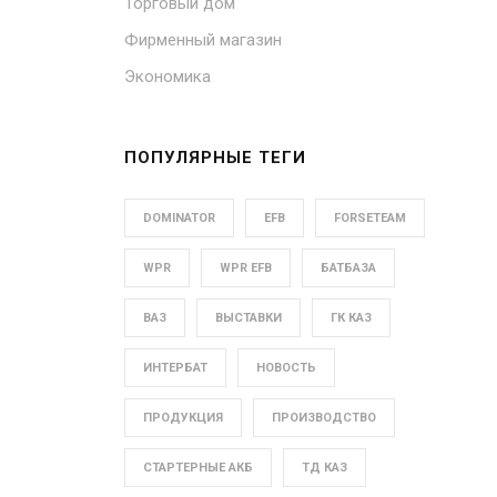
Торговый дом
Фирменный магазин
Экономика
ПОПУЛЯРНЫЕ ТЕГИ
DOMINATOR
EFB
FORSETEAM
WPR
WPR EFB
БАТБАЗА
ВАЗ
ВЫСТАВКИ
ГК КАЗ
ИНТЕРБАТ
НОВОСТЬ
ПРОДУКЦИЯ
ПРОИЗВОДСТВО
СТАРТЕРНЫЕ АКБ
ТД КАЗ