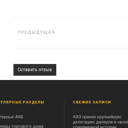
ПРЕДЫДУЩАЯ
Оставить отзыв
УЛЯРНЫЕ РАЗДЕЛЫ
СВЕЖИЕ ЗАПИСИ
ртерные АКБ
КАЗ принял крупнейшую
делегацию дилеров в свое
неры торгового дома
современной истории