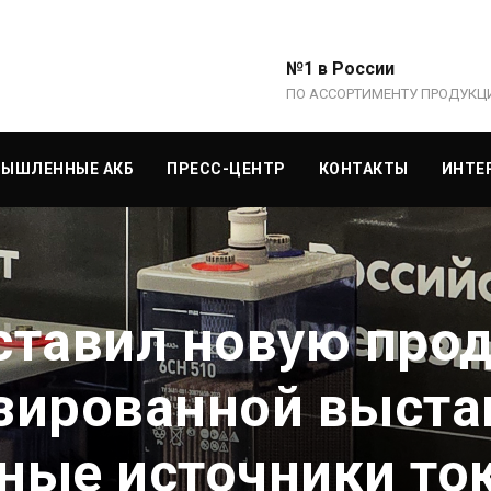
№1 в России
ПО АССОРТИМЕНТУ ПРОДУКЦ
ЫШЛЕННЫЕ АКБ
ПРЕСС-ЦЕНТР
КОНТАКТЫ
ИНТЕ
ставил новую про
зированной выста
ные источники ток