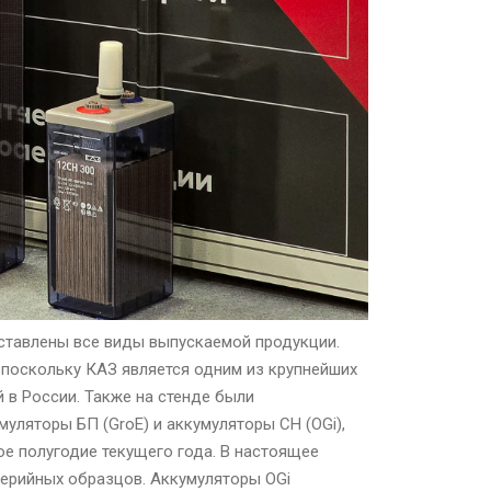
дставлены все виды выпускаемой продукции.
 поскольку КАЗ является одним из крупнейших
 в России. Также на стенде были
ляторы БП (GroE) и аккумуляторы СН (OGi),
е полугодие текущего года. В настоящее
серийных образцов. Аккумуляторы OGi