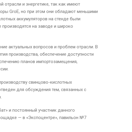
 отрасли и энергетике, так как имеют
торы GroE, но при этом они обладают меньшими
лотных аккумуляторов на стенде были
 производятся на заводе и широко
ие актуальных вопросов и проблем отрасли. В
ития производства, обеспечение доступности
еспечению планов импортозамещения,
сии.
производству свинцово-кислотных
отведен для обсуждения тем, связанных с
.
бат» и постоянный участник данного
площадке — в «Экспоцентре», павильон №7