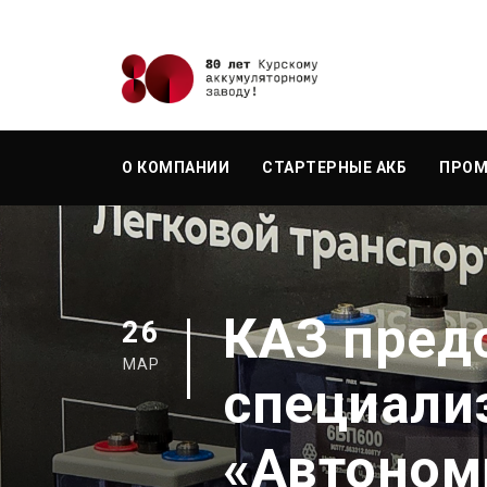
О КОМПАНИИ
СТАРТЕРНЫЕ АКБ
ПРОМ
КАЗ пред
26
МАР
специали
«Автоном