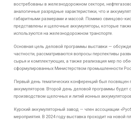
востребованы в железнодорожном секторе, нефтегазовой
аналогичные разрядные характеристики, что и аккумуля
габаритными размерами и массой. Помимо свинцово-кис
представлены и щелочные аккумуляторы, которые также
используются на железнодорожном транспорте.
Основная цель деловой программы выставки — обсужден
частности, рассматриваются вопросы перспективы разв
сырья и комплектующих, а также реализация мер по об
сформулированных Министерством промышленности Рос
Первый день тематических конференций был посвящен 
аккумуляторов. Второй день деловой программы будет 
производством щелочных и литий ионных аккумуляторов
Курский аккумуляторный завод — член ассоциации «Рус
мероприятия. В 2024 году выставка проходит на новой 