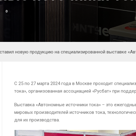
0
ставил новую продукцию на специализированной выставке «Ав
С 25 по 27 марта 2024 года в Москве проходит специал
тока», организованная ассоциацией «Русбат» при подд
Выставка «Автономные источники тока» – это ежегодны
мировых производителей источников тока, технологиче
для их производства.