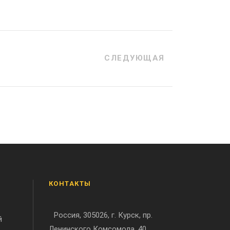
СЛЕДУЮЩАЯ
КОНТАКТЫ
Россия, 305026, г. Курск, пр.
й
Ленинского Комсомола, 40