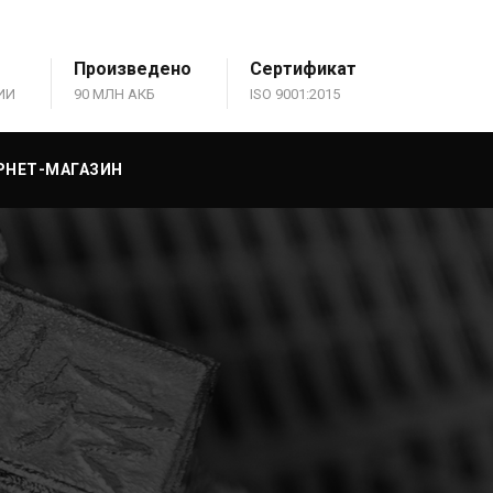
Произведено
Сертификат
ИИ
90 МЛН АКБ
ISO 9001:2015
РНЕТ-МАГАЗИН