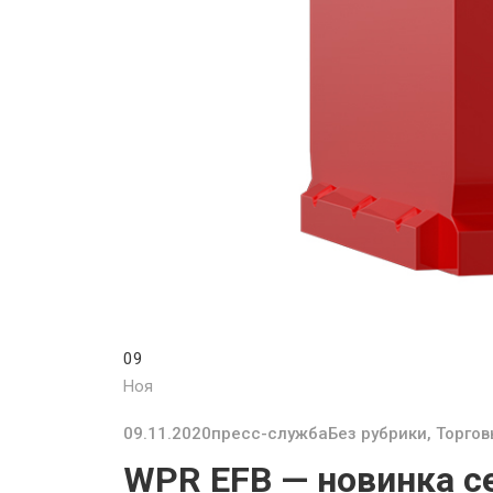
09
Ноя
09.11.2020
пресс-служба
Без рубрики
,
Торгов
WPR EFB — новинка с