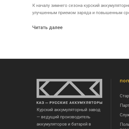
К началу зимнего сезона курский аккумулятор
улучшенным приемом заряда и повышенным ср
Читать далее
ПОП
Ста
Парт
Курский аккумуляторный завод
Служ
— ведущий производитель
аккумуляторов и батарей в
Поли