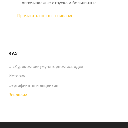
— оплачиваемые отпуска и больничные;
Прочитать полное описание
КАЗ
О «Курском аккумуляторном заводе»
История
Сертификаты и лицензии
Вакансии