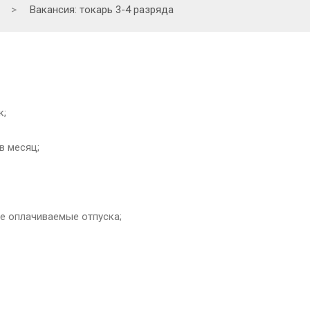
>
Вакансия: токарь 3-4 разряда
к;
в месяц;
е оплачиваемые отпуска;