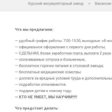
Курский аккумуляторный завод
>
Вакансии
Что мы предлагаем:
— удобный график работы: 7.00-15.30, выходные: сб-вс
— официальное оформление с первого дня работы;
— СДЕЛЬНАЯ, белая заработная плата, выплата 2 раза 
— оплачиваемые отпуска и больничные;
— бесплатное горячее питание в столовой завода;
— бесплатные медицинские осмотры;
— доплата за вредные условия труда и дополнительны
— подработки оплачиваются;
— подарки детям к новому году;
— КТО НЕ УМЕЕТ, МЫ НАУЧИМ!!!!!
Что предстоит делать: