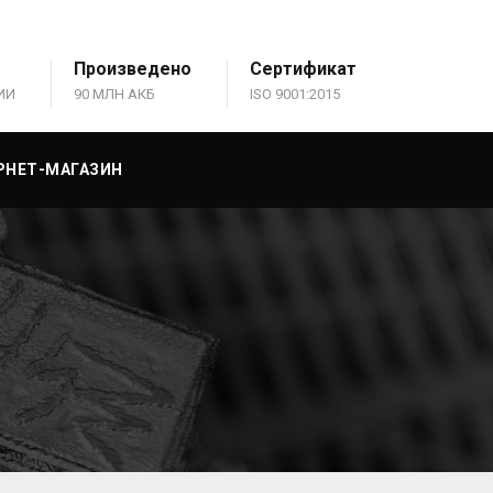
Произведено
Сертификат
ИИ
90 МЛН АКБ
ISO 9001:2015
РНЕТ-МАГАЗИН