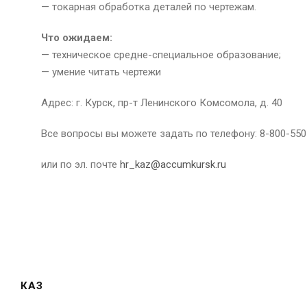
— токарная обработка деталей по чертежам.
Что ожидаем:
— техническое средне-специальное образование;
— умение читать чертежи
Адрес: г. Курск, пр-т Ленинского Комсомола, д. 40
Все вопросы вы можете задать по телефону: 8-800-550
или по эл. почте
hr_kaz@accumkursk.ru
КАЗ