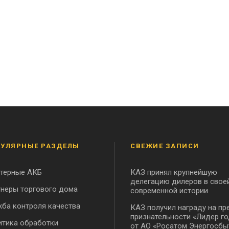
УЛЯРНЫЕ РАЗДЕЛЫ
СВЕЖИЕ ЗАПИСИ
ртерные АКБ
КАЗ принял крупнейшую
делегацию дилеров в свое
неры торгового дома
современной истории
ба контроля качества
КАЗ получил награду на пр
признательности «Лидер го
тика обработки
от АО «Росатом Энергосбы