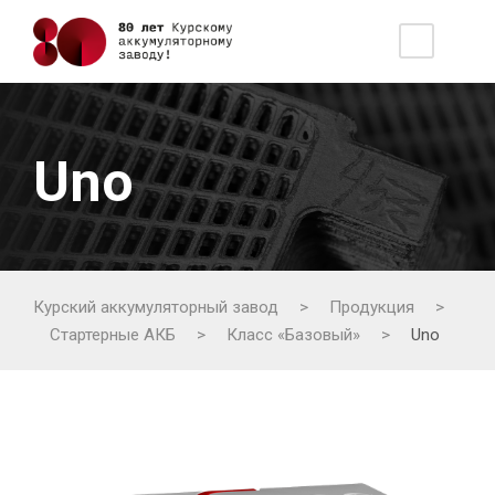
Uno
Курский аккумуляторный завод
>
Продукция
>
Стартерные АКБ
>
Класс «Базовый»
>
Uno