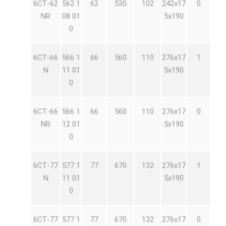
6СТ-62
562 1
62
530
102
242х17
0
NR
08 01
5х190
0
6СТ-66
566 1
66
560
110
276х17
1
N
11 01
5х190
0
6СТ-66
566 1
66
560
110
276х17
0
NR
12 01
5х190
0
6СТ-77
577 1
77
670
132
276х17
1
N
11 01
5х190
0
6СТ-77
577 1
77
670
132
276х17
0