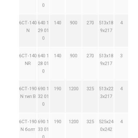
0
6СТ-140
640 1
140
900
270
513х18
4
N
29 01
9х217
0
6СТ-140
640 1
140
900
270
513х18
3
NR
28 01
9х217
0
6СТ-190
690 1
190
1200
325
513х22
4
N тип В
32 01
3х217
0
6СТ-190
690 1
190
1200
325
525х24
4
N болт
33 01
0х242
0