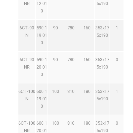
NR
12 01
5х190
0
6СТ-90
590 1
90
780
160
353х17
1
N
19 01
5х190
0
6СТ-90
590 1
90
780
160
353х17
0
NR
20 01
5х190
0
6СТ-100
600 1
100
810
180
353х17
1
N
19 01
5х190
0
6СТ-100
600 1
100
810
180
353х17
0
NR
20 01
5х190