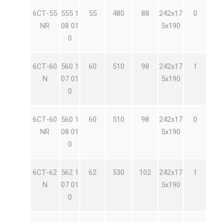
6СТ-55
555 1
55
480
88
242х17
0
NR
08 01
5х190
0
6СТ-60
560 1
60
510
98
242х17
1
N
07 01
5х190
0
6СТ-60
560 1
60
510
98
242х17
0
NR
08 01
5х190
0
6СТ-62
562 1
62
530
102
242х17
1
N
07 01
5х190
0