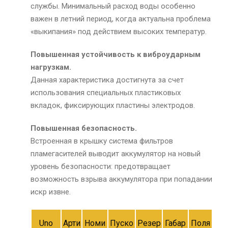
службы. Минимальный расход воды особенно
важен в летний период, когда актуальна проблема
«выкипания» под действием высоких температур.
Повышенная устойчивость к виброударным
нагрузкам.
Данная характеристика достигнута за счет
использования специальных пластиковых
вкладок, фиксирующих пластины электродов.
Повышенная безопасность.
Встроенная в крышку система фильтров
пламегасителей выводит аккумулятор на новый
уровень безопасности: предотвращает
возможность взрыва аккумулятора при попадании
искр извне.
Uno
Арти
Номи
Пуско
Резер
Габар
Поля