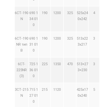
6СТ-190
690 1
190
1200
325
525х24
4
N
34 01
0х242
0
6СТ-190
690 1
190
1200
325
513х22
3
NR тип
31 01
3х217
В
0
6CT-
725 1
225
1350
470
513×27
3
225NR
36 01
3×230
(3)
0
3СТ-215
715 1
215
1120
425х17
5
N
27 01
0х240
0