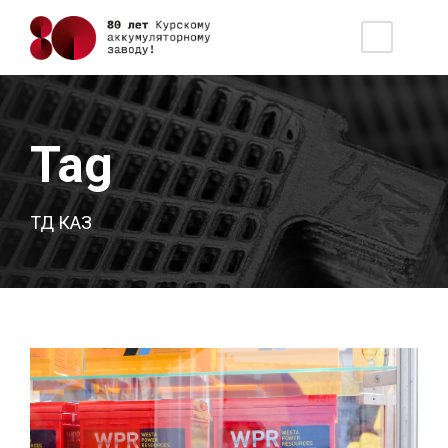
Tag
ТД КАЗ