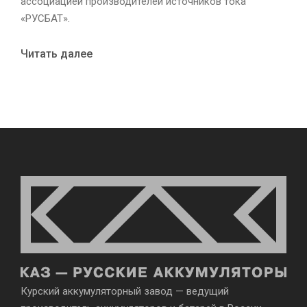
ассоциацией производителей источников тока
«РУСБАТ».
Читать далее
Курский аккумуляторный завод — ведущий