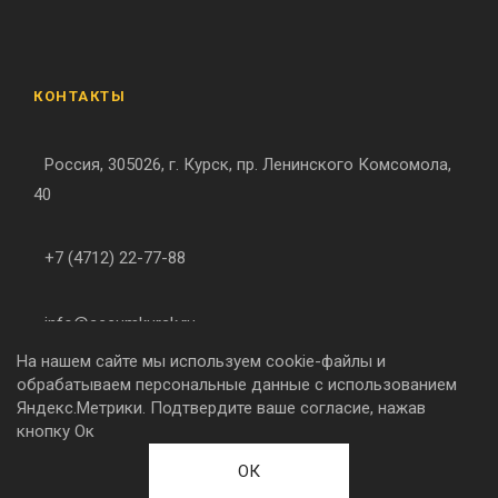
КОНТАКТЫ
Россия, 305026, г. Курск, пр. Ленинского Комсомола,
40
+7 (4712) 22-77-88
info@accumkursk.ru
На нашем сайте мы используем cookie-файлы и
обрабатываем персональные данные с использованием
Яндекс.Метрики. Подтвердите ваше согласие, нажав
ССЫЛКИ НА СОЦ. СЕТИ
кнопку Ок
ОК