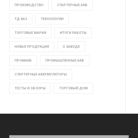
ПРОИЗВОДСТВО
СТАРТЕРНЫЕ АКБ
ТД КАЗ
ТЕХНОЛОГИИ
ТОРГОВЫЕ МАРКИ
ИТОГИ РАБОТЫ
НОВАЯ ПРОДУКЦИЯ
О ЗАВОДЕ
ПРОМАКБ
ПРОМЫШЛЕННЫЕ АКБ
СТАРТЕРНЫЕ АККУМУЛЯТОРЫ
ТЕСТЫ И ОБЗОРЫ
ТОРГОВЫЙ ДОМ