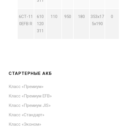
311
6СТ-11
610
110
950
180
353х17
0
0EFB R
120
5х190
311
СТАРТЕРНЫЕ АКБ
Класс «Премиум»
Класс «Премиум EFB»
Класс «Премиум JIS»
Класс «Стандарт»
Класс «Эконом»