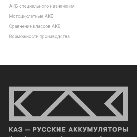
АКБ специального назначения
Мотоциклетные АКБ
Сравнение классов АКБ
Возможности производства