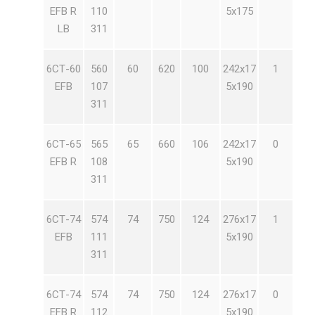
EFB R
110
5х175
LB
311
6СТ-60
560
60
620
100
242х17
1
EFB
107
5х190
311
6СТ-65
565
65
660
106
242х17
0
EFB R
108
5х190
311
6СТ-74
574
74
750
124
276х17
1
EFB
111
5х190
311
6СТ-74
574
74
750
124
276х17
0
EFB R
112
5х190