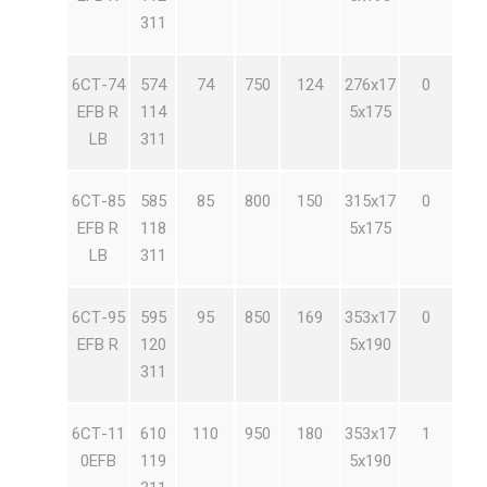
311
6СТ-74
574
74
750
124
276х17
0
EFB R
114
5х175
LB
311
6СТ-85
585
85
800
150
315х17
0
EFB R
118
5х175
LB
311
6СТ-95
595
95
850
169
353х17
0
EFB R
120
5х190
311
6СТ-11
610
110
950
180
353х17
1
0EFB
119
5х190