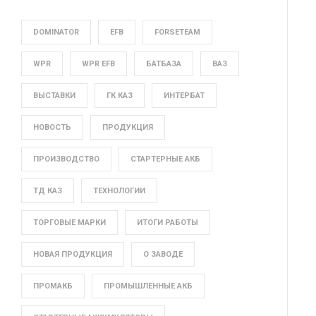
DOMINATOR
EFB
FORSETEAM
WPR
WPR EFB
БАТБАЗА
ВАЗ
ВЫСТАВКИ
ГК КАЗ
ИНТЕРБАТ
НОВОСТЬ
ПРОДУКЦИЯ
ПРОИЗВОДСТВО
СТАРТЕРНЫЕ АКБ
ТД КАЗ
ТЕХНОЛОГИИ
ТОРГОВЫЕ МАРКИ
ИТОГИ РАБОТЫ
НОВАЯ ПРОДУКЦИЯ
О ЗАВОДЕ
ПРОМАКБ
ПРОМЫШЛЕННЫЕ АКБ