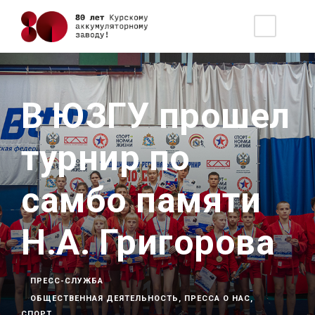
В ЮЗГУ прошел
турнир по
самбо памяти
Н.А. Григорова
ПРЕСС-СЛУЖБА
ОБЩЕСТВЕННАЯ ДЕЯТЕЛЬНОСТЬ
,
ПРЕССА О НАС
,
СПОРТ