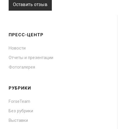
Оставить отзыв
ПРЕСС-ЦЕНТР
Новости
Отчеты и презентации
Фотогалерея
РУБРИКИ
ForseTeam
Без рубрики
Выставки