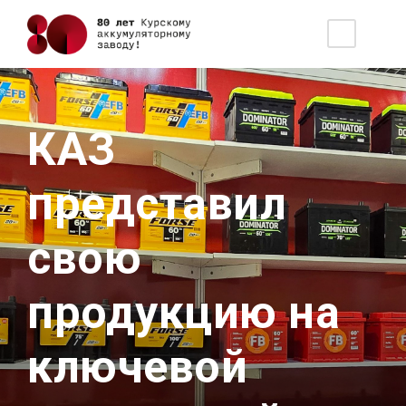
КАЗ
представил
свою
продукцию на
ключевой