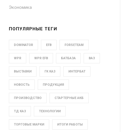
Экономика
ПОПУЛЯРНЫЕ ТЕГИ
DOMINATOR
EFB
FORSETEAM
WPR
WPR EFB
БАТБАЗА
ВАЗ
ВЫСТАВКИ
ГК КАЗ
ИНТЕРБАТ
НОВОСТЬ
ПРОДУКЦИЯ
ПРОИЗВОДСТВО
СТАРТЕРНЫЕ АКБ
ТД КАЗ
ТЕХНОЛОГИИ
ТОРГОВЫЕ МАРКИ
ИТОГИ РАБОТЫ