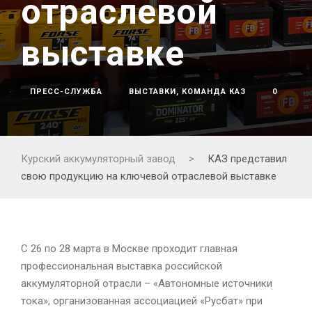
отраслевой
выставке
ПРЕСС-СЛУЖБА
ВЫСТАВКИ
,
КОМАНДА КАЗ
0
Курский аккумуляторный завод
>
КАЗ представил
свою продукцию на ключевой отраслевой выставке
С 26 по 28 марта в Москве проходит главная
профессиональная выставка российской
аккумуляторной отрасли – «Автономные источники
тока», организованная ассоциацией «Русбат» при