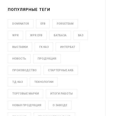
ПОПУЛЯРНЫЕ ТЕГИ
DOMINATOR
EFB
FORSETEAM
WPR
WPR EFB
БАТБАЗА
ВАЗ
ВЫСТАВКИ
ГК КАЗ
ИНТЕРБАТ
НОВОСТЬ
ПРОДУКЦИЯ
ПРОИЗВОДСТВО
СТАРТЕРНЫЕ АКБ
ТД КАЗ
ТЕХНОЛОГИИ
ТОРГОВЫЕ МАРКИ
ИТОГИ РАБОТЫ
НОВАЯ ПРОДУКЦИЯ
О ЗАВОДЕ