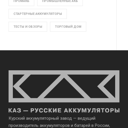
ПРОМАКБ
ПРОМЫШЛЕННЫЕ АКБ
СТАРТЕРНЫЕ АККУМУЛЯТОРЫ
ТЕСТЫ И ОБЗОРЫ
ТОРГОВЫЙ ДОМ
Курский аккумуляторный завод — ведущий
производитель аккумуляторов и батарей в России,