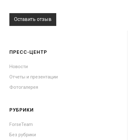
Оставить отзыв
ПРЕСС-ЦЕНТР
Новости
Отчеты и презентации
Фотогалерея
РУБРИКИ
ForseTeam
Без рубрики