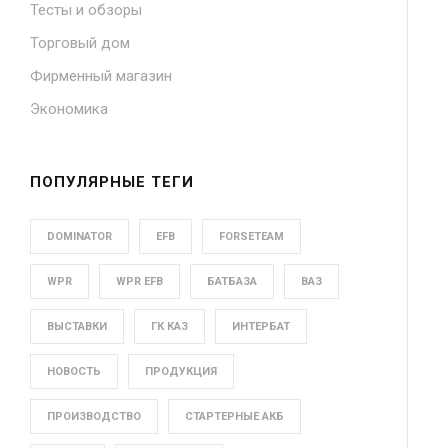
Тесты и обзоры
Торговый дом
Фирменный магазин
Экономика
ПОПУЛЯРНЫЕ ТЕГИ
DOMINATOR
EFB
FORSETEAM
WPR
WPR EFB
БАТБАЗА
ВАЗ
ВЫСТАВКИ
ГК КАЗ
ИНТЕРБАТ
НОВОСТЬ
ПРОДУКЦИЯ
ПРОИЗВОДСТВО
СТАРТЕРНЫЕ АКБ