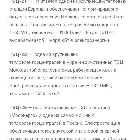
ТЭЦ-21
— считается одной из крупнейших тепловых
станций Европы и обеспечивает теплом примерно
пятую часть населения Москвы, то есть около 3 млн
человек. Станция имеет электрическую мощность
1765 МВт, тепловую — 4918 Гкал/ч. В год ТЭЦ-21
вырабатывает 9,1 млрд кВт•ч электроэнергии.
ТЭЦ-22
— одна из крупнейших
теплоэлектроцентралей в мире и единственная ТЭЦ
Московской энергосистемы, работающая как на
природном газе, так и на твердом топливе.
Электрическая мощность станции — 1310 МВт,
тепловая — 3606 Гкал/ч.
ТЭЦ-25
— одна из крупнейших ТЭЦ в составе
«Мосэнерго» и одна из самых мощных
теплоэлектроцентралей в России. Электростанция
обеспечивает электрической и тепловой энергией
промышленные предприятия, жилые дома и объекты