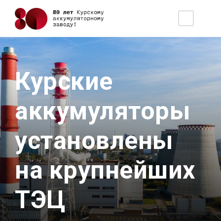
Курские
аккумуляторы
установлены
на крупнейших
ТЭЦ