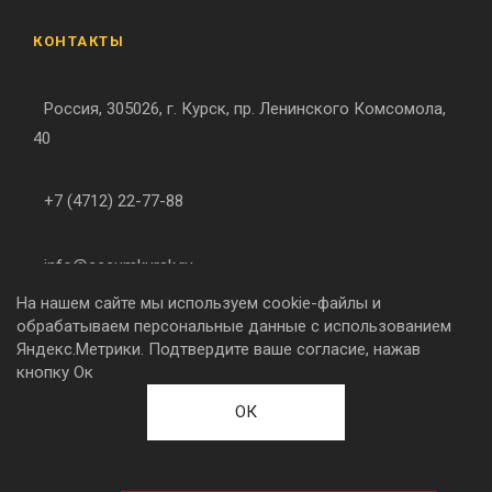
КОНТАКТЫ
Россия, 305026, г. Курск, пр. Ленинского Комсомола,
40
+7 (4712) 22-77-88
info@accumkursk.ru
На нашем сайте мы используем cookie-файлы и
обрабатываем персональные данные с использованием
Яндекс.Метрики. Подтвердите ваше согласие, нажав
ССЫЛКИ НА СОЦ. СЕТИ
кнопку Ок
ОК