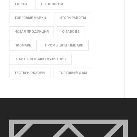
ТД КАЗ
ТЕХНОЛОГИИ
ТОРГОВЫЕ МАРКИ
ИТОГИ РАБОТЫ
НОВАЯ ПРОДУКЦИЯ
О ЗАВОДЕ
ПРОМАКБ
ПРОМЫШЛЕННЫЕ АКБ
СТАРТЕРНЫЕ АККУМУЛЯТОРЫ
ТЕСТЫ И ОБЗОРЫ
ТОРГОВЫЙ ДОМ