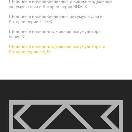
Щелочные никель-железные и никель-кадмиевые
аккумуляторы и батареи серии ВНЖ, KL
Щелочные никель-железные аккумуляторы и
батареи серии ТПНЖ
Щелочные никель-кадмиевые аккумуляторы
серии KL
Щелочные никель-кадмиевые аккумуляторы и
батареи серии HK, KL