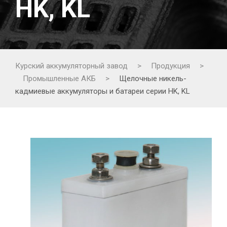
HK, KL
Курский аккумуляторный завод
>
Продукция
>
Промышленные АКБ
>
Щелочные никель-
кадмиевые аккумуляторы и батареи серии HK, KL