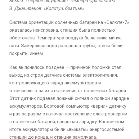
Земля: «Первое ощущение? Температура какая?»
В. Джанибеков: «Колотун, братцы!»
Система ориентации солнечных батарей на «Салюте-7»
оказалась неисправна, станция была полностью
обесточена. Температура воздуха была ниже минус
пяти. Замерзшая вода разорвала трубы, стены были
покрыты инеем.
Как выяснилось позднее — причиной поломки стал
выход из строя датчика системы электропитания,
контролирующего заряд аккумуляторов и
отвечавшего за их отключение от солнечных батарей.
Этот датчик подавал ложный сигнал о полной зарядке
аккумуляторов. Бортовой компьютер «верил» датчику
и раз за разом отключал поступление электроэнергии
с солнечных батарей, прерывая зарядку. В конечном
итоге аккумуляторы были «выжаты» энергосистемой
станции до конца, и станция замолчала.