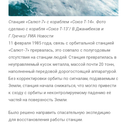
Станция «Салют-7» с кораблем «Союз Т-14». Фото
сделано с корабля «Союз Т-13″/ В.Джанибеков и
Г.Гречко/ РИА Новости
11 февраля 1985 года, связь с орбитальной станцией
«Салют-7» прервалась, это совпало с полугодовым
отсутствия на станции людей. Станция превратилась в
неуправляемый кусок металла, массой почти 20 тонн,
наполненный передовой дорогостоящей аппаратурой.
Без корректировки орбиты по сигналам, подаваемым с
Земли, станция начала снижаться, что могло привести
к сходу с орбиты и неконтролируемому падению её
частей на поверхность Земли.
Было решено направить спасательную экспедицию
для восстановления работы станции.