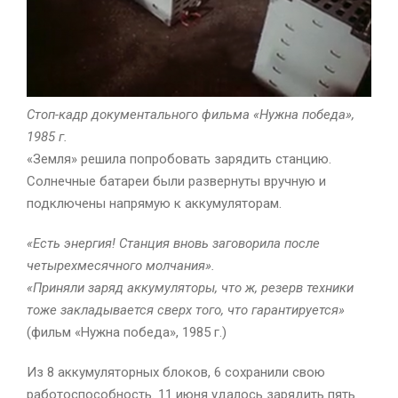
Стоп-кадр документального фильма «Нужна победа»,
1985 г.
«Земля» решила попробовать зарядить станцию.
Солнечные батареи были развернуты вручную и
подключены напрямую к аккумуляторам.
«Есть энергия! Станция вновь заговорила после
четырехмесячного молчания».
«Приняли заряд аккумуляторы, что ж, резерв техники
тоже закладывается сверх того, что гарантируется»
(фильм «Нужна победа», 1985 г.)
Из 8 аккумуляторных блоков, 6 сохранили свою
работоспособность. 11 июня удалось зарядить пять