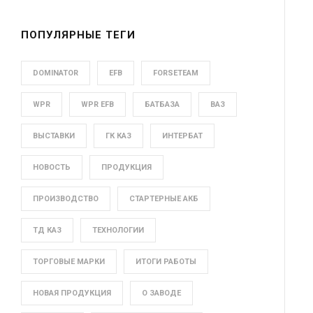
ПОПУЛЯРНЫЕ ТЕГИ
DOMINATOR
EFB
FORSETEAM
WPR
WPR EFB
БАТБАЗА
ВАЗ
ВЫСТАВКИ
ГК КАЗ
ИНТЕРБАТ
НОВОСТЬ
ПРОДУКЦИЯ
ПРОИЗВОДСТВО
СТАРТЕРНЫЕ АКБ
ТД КАЗ
ТЕХНОЛОГИИ
ТОРГОВЫЕ МАРКИ
ИТОГИ РАБОТЫ
НОВАЯ ПРОДУКЦИЯ
О ЗАВОДЕ