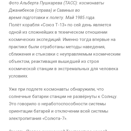
Фото Альберта Пушкарева (ТАСС): космонавты
Джанибеков (справа) и Савиных во
время подготовки к полету. Май 1985 года.
Полёт корабля «Союз Т-13» по сей день является
одной из сложнейших в техническом отношении
космических экспедиций. Именно тогда впервые на
практике были отработаны методы наведения,
сближения и стыковки с неуправляемым космическим
объектом, реактивация вышедшей из строя
космической станции в экстремальных для человека
условиях.
Уже при подлете космонавты обнаружили, что
солнечные батареи станции не развёрнуты к Солнцу.
Это говорило о неработоспособности системы
ориентации батарей и отключении всей системы
электропитания «Солюта-7».