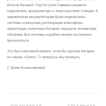
блоков батарей. Спустя сутки Савиных решился
подключить аккумуляторы к энергосистеме станции. К
заряженным аккумуляторам были подключены
системы освещения, регенерации атмосферы,
ориентации солнечных батарей, передачи телеметрии,
обогрева. Все системы корабля начали постепенно
просыпаться.
Это был ключевой момент: если бы курские батареи
не ожили, «Салют-7» пришлось бы покинуть.
С Днем Космонавтики!
ПРЕДЫДУЩАЯ
СЛЕДУЮЩАЯ