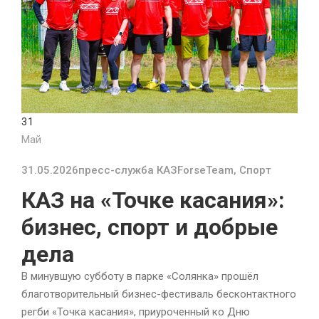
31
Май
31.05.2026
пресс-служба КАЗ
ForseTeam
,
Спорт
КАЗ на «Точке касания»:
бизнес, спорт и добрые
дела
В минувшую субботу в парке «Солянка» прошёл
благотворительный бизнес-фестиваль бесконтактного
регби «Точка касания», приуроченный ко Дню